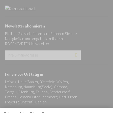
Newsletter abonnieren
Bleiben Sie stets informiert. Erfahren Sie alle
Neuigkeiten und Angebote mit dem
ROSENGARTEN-Newsletter.
Ihre
E-
Mail-
Für Sie vor Ort tätig in
Adresse:
Leipzig, Halle(Saale), Bitterfeld-Wolfen,
*
Merseburg, Naumburg(Saale), Grimma,
Torgau, Eilenburg, Taucha, Sendersdorf-
Brehna, Jessen(Elster), Kemberg, Bad Düben,
Freyburg(Unstrut), Dahlen