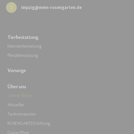
leipzig@mein-rosengarten.de
Tierbestattung
Kleintierbestattung
Pferdebestattung
Vorsorge
Über uns
Unsere Werte
Aktuelles
Tierkrematorien
ROSENGARTEN-Stiftung
Grüne Pfote