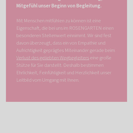
Mitgefühl unser Beginn von Begleitung.
Mit Menschen mitfühlen zu können ist eine
Eigenschaft, die bei uns im ROSENGARTEN einen
besonderen Stellenwert einnimmt. Wir sind fest
davon überzeugt, dass ein von Empathie und
Aufrichtigkeit geprägtes Miteinander gerade beim
Verlust des geliebten Wegbegleiters
eine große
Stütze für Sie darstellt. Deshalb bestimmen
Ehrlichkeit, Feinfühligkeit und Herzlichkeit unser
Leitbild vom Umgang mit Ihnen.