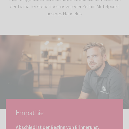
der Tierhalter stehen bei uns zu jeder Zeit im Mittelpunkt
unseres Handelns.
Empathie
Abschied ist der Beginn von Erinnerung,