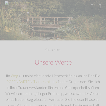
Start
Über uns
ÜBER UNS
Unsere Werte
Ihr
Weg
zu uns ist eine letzte Liebeserklärung an Ihr Tier. Die
ROSENGARTEN-Tierbestattung
ist der Ort, an dem Sie sich
in Ihrer Trauer verstanden fühlen und Geborgenheit spüren.
Wir wissen aus langjähriger Erfahrung, wie schwer der Verlust
eines treuen Begleiters ist. Vertrauen Sie in dieser Phase auf
unser Mitgefühl. Unsere Grundwerte und die Gemeinschaft