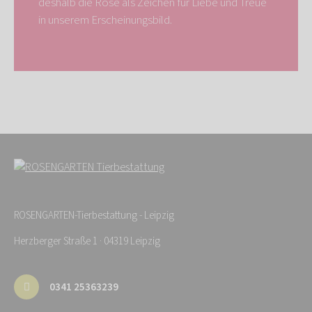
deshalb die Rose als Zeichen für Liebe und Treue
in unserem Erscheinungsbild.
ROSENGARTEN-Tierbestattung - Leipzig
Herzberger Straße 1 · 04319 Leipzig
0341 25363239