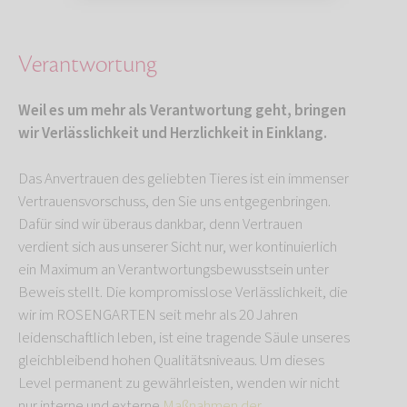
Verantwortung
Weil es um mehr als Verantwortung geht, bringen
wir Verlässlichkeit und Herzlichkeit in Einklang.
Das Anvertrauen des geliebten Tieres ist ein immenser
Vertrauensvorschuss, den Sie uns entgegenbringen.
Dafür sind wir überaus dankbar, denn Vertrauen
verdient sich aus unserer Sicht nur, wer kontinuierlich
ein Maximum an Verantwortungsbewusstsein unter
Beweis stellt. Die kompromisslose Verlässlichkeit, die
wir im ROSENGARTEN seit mehr als 20 Jahren
leidenschaftlich leben, ist eine tragende Säule unseres
gleichbleibend hohen Qualitätsniveaus. Um dieses
Level permanent zu gewährleisten, wenden wir nicht
nur interne und externe
Maßnahmen der