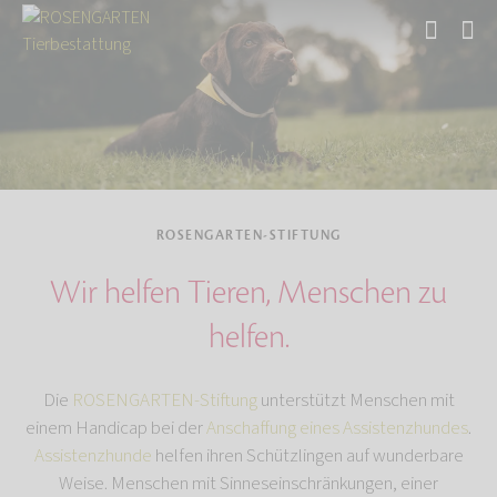
Start
Über uns
ROSENGARTEN-STIFTUNG
Wir helfen Tieren, Menschen zu
helfen.
Die
ROSENGARTEN-Stiftung
unterstützt Menschen mit
einem Handicap bei der
Anschaffung eines Assistenzhundes
.
Assistenzhunde
helfen ihren Schützlingen auf wunderbare
Weise. Menschen mit Sinneseinschränkungen, einer