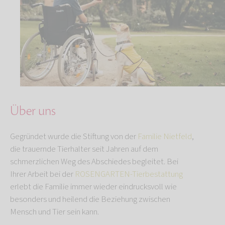
Über uns
Gegründet wurde die Stiftung von der
Familie Nietfeld
,
die trauernde Tierhalter seit Jahren auf dem
schmerzlichen Weg des Abschiedes begleitet. Bei
Ihrer Arbeit bei der
ROSENGARTEN-Tierbestattung
erlebt die Familie immer wieder eindrucksvoll wie
besonders und heilend die Beziehung zwischen
Mensch und Tier sein kann.