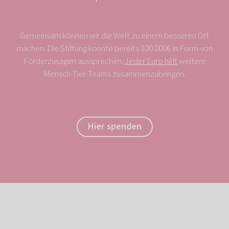
Gemeinsam können wir die Welt zu einem besseren Ort
machen. Die Stiftung konnte bereits 100.000€ in Form von
Förderzusagen aussprechen.
Jeder Euro hilft
weitere
Mensch-Tier-Teams zusammenzubringen.
Hier spenden