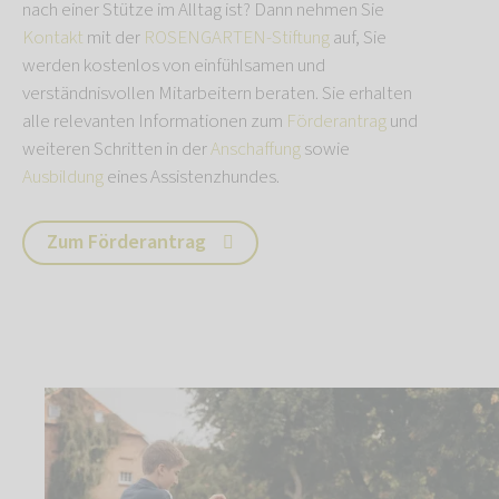
nach einer Stütze im Alltag ist? Dann nehmen Sie
Kontakt
mit der
ROSENGARTEN-Stiftung
auf, Sie
werden kostenlos von einfühlsamen und
verständnisvollen Mitarbeitern beraten. Sie erhalten
alle relevanten Informationen zum
Förderantrag
und
weiteren Schritten in der
Anschaffung
sowie
Ausbildung
eines Assistenzhundes.
Zum Förderantrag