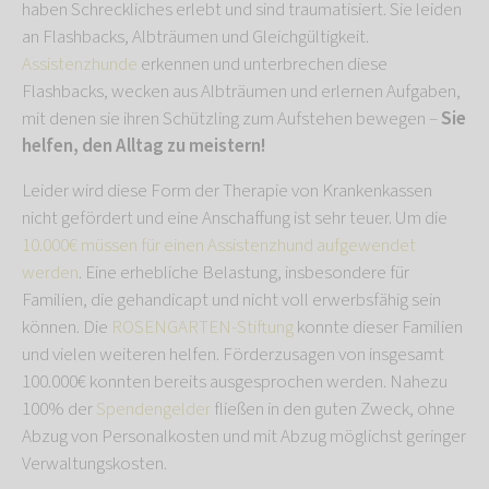
haben Schreckliches erlebt und sind traumatisiert. Sie leiden
an Flashbacks, Albträumen und Gleichgültigkeit.
Assistenzhunde
erkennen und unterbrechen diese
Flashbacks, wecken aus Albträumen und erlernen Aufgaben,
mit denen sie ihren Schützling zum Aufstehen bewegen –
Sie
helfen, den Alltag zu meistern!
Leider wird diese Form der Therapie von Krankenkassen
nicht gefördert und eine Anschaffung ist sehr teuer. Um die
10.000€ müssen für einen Assistenzhund aufgewendet
werden
. Eine erhebliche Belastung, insbesondere für
Familien, die gehandicapt und nicht voll erwerbsfähig sein
können. Die
ROSENGARTEN-Stiftung
konnte dieser Familien
und vielen weiteren helfen. Förderzusagen von insgesamt
100.000€ konnten bereits ausgesprochen werden. Nahezu
100% der
Spendengelder
fließen in den guten Zweck, ohne
Abzug von Personalkosten und mit Abzug möglichst geringer
Verwaltungskosten.