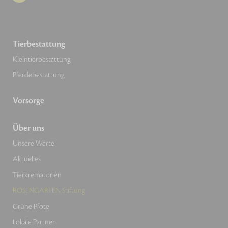
Tierbestattung
Kleintierbestattung
Pferdebestattung
Vorsorge
Über uns
Unsere Werte
Aktuelles
Tierkrematorien
ROSENGARTEN-Stiftung
Grüne Pfote
Lokale Partner