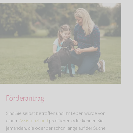
Förderantrag
Sind Sie selbst betroffen und Ihr Leben würde von
einem
Assistenzhund
profitieren oder kennen Sie
jemanden, die oder der schon lange auf der Suche