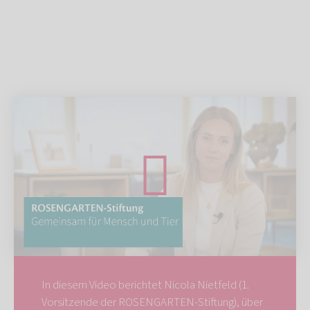
In diesem Video berichtet Nicola Nietfeld (1.
Vorsitzende der ROSENGARTEN-Stiftung), über