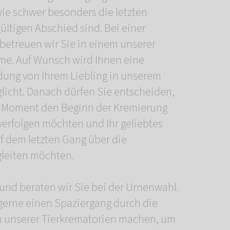
ie schwer besonders die letzten
tigen Abschied sind. Bei einer
betreuen wir Sie in einem unserer
me. Auf Wunsch wird Ihnen eine
dung von Ihrem Liebling in unserem
glicht. Danach dürfen Sie entscheiden,
en Moment den Beginn der Kremierung
verfolgen möchten und Ihr geliebtes
f dem letzten Gang über die
leiten möchten.
und beraten wir Sie bei der Urnenwahl.
erne einen Spaziergang durch die
 unserer Tierkrematorien machen, um