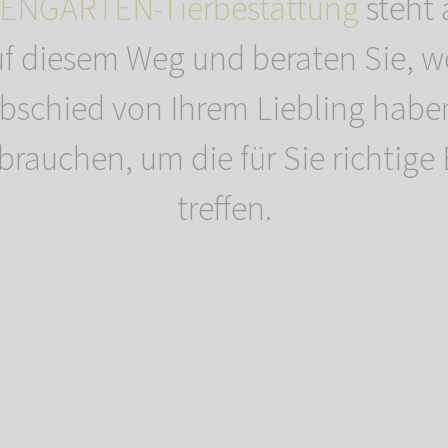
ENGARTEN-Tierbestattung
steht 
uf diesem Weg und beraten Sie, 
bschied von Ihrem Liebling habe
e brauchen, um die für Sie richtig
treffen.