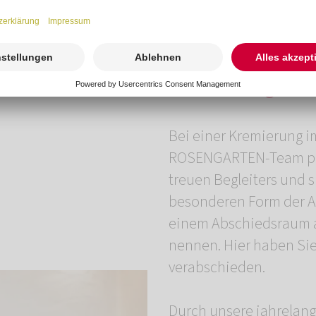
Kremierung im B
Bei einer Kremierung im
ROSENGARTEN-Team pers
treuen Begleiters und s
besonderen Form der Ab
einem Abschiedsraum au
nennen. Hier haben Sie 
verabschieden.
Durch unsere jahrelan