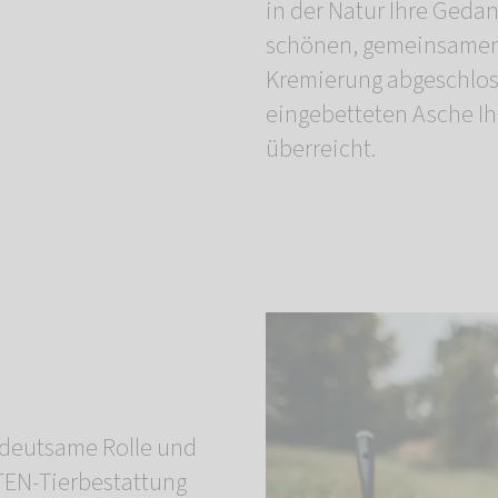
in der Natur Ihre Geda
schönen, gemeinsamen 
Kremierung abgeschloss
eingebetteten Asche Ih
überreicht.
bedeutsame Rolle und
TEN-Tierbestattung