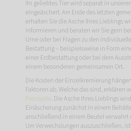
Ihr geliebtes Tier wird separat in unse
eingeäschert. Am Ende des letzten ge
erhalten Sie die Asche Ihres Lieblings w
informieren und beraten wir Sie gern be
Urne oder bei Fragen zu den individuell
Bestattung – beispielsweise in Form ei
einer Erdbestattung oder bei dem Ausst
einem besonderen gemeinsamen Ort.
Die Kosten der Einzelkremierung hänge
Faktoren ab. Welche das sind, erklären w
Preisseite
. Die Asche Ihres Lieblings wir
Einäscherung zunächst in einem Behälte
anschließend in einem Beutel verwahrt 
Um Verwechslungen auszuschließen, ist 