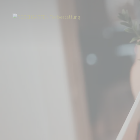
Start
Tierbestattung
Kleintierbestattung