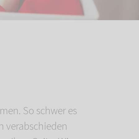
men. So schwer es
ich verabschieden