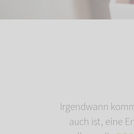
Irgendwann kommt
auch ist, eine E