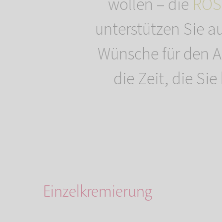
wollen – die
ROS
unterstützen Sie a
Wünsche für den A
die Zeit, die Si
Einzelkremierung