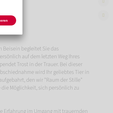
eisein
 Beisein begleitet Sie das
önlich auf dem letzten Weg Ihres
pendet Trost in der Trauer. Bei dieser
schiednahme wird Ihr geliebtes Tier in
fgebahrt, den wir "Raum der Stille"
die Möglichkeit, sich persönlich zu
ge Erfahrung im Umgang mit trauernden