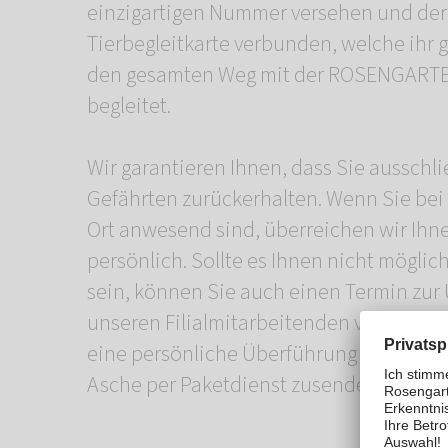
einzigartigen Nummer versehen und der 
Tierbegleitkarte verbunden, welche ihr g
den gesamten Weg mit der ROSENGARTE
begleitet.
Wir garantieren Ihnen, dass Sie ausschli
Gefährten zurückerhalten. Wenn Sie bei
Ort anwesend sind, überreichen wir Ihn
persönlich. Sollte es Ihnen nicht möglic
sein, können Sie auch einen Termin zu
unseren Filialmitarbeitenden vereinbare
eine persönliche Überführung nach Haus
Asche per Paketdienst zusenden lassen.