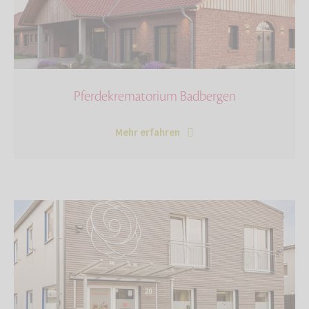
Pferdekrematorium Badbergen
Mehr erfahren