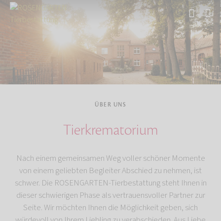
Start
Über uns
ÜBER UNS
Tierkrematorium
Nach einem gemeinsamen Weg voller schöner Momente
von einem geliebten Begleiter Abschied zu nehmen, ist
schwer. Die ROSENGARTEN-Tierbestattung steht Ihnen in
dieser schwierigen Phase als vertrauensvoller Partner zur
Seite. Wir möchten Ihnen die Möglichkeit geben, sich
würdevoll von Ihrem Liebling zu verabschieden. Aus Liebe