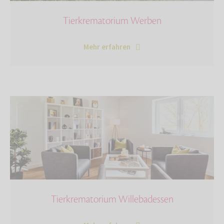
Tierkrematorium Werben
Mehr erfahren
Tierkrematorium Willebadessen