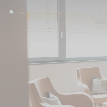
Start