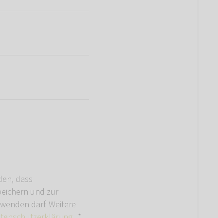
den, dass
ichern und zur
wenden darf. Weitere
tenschutzerklärung
.
*