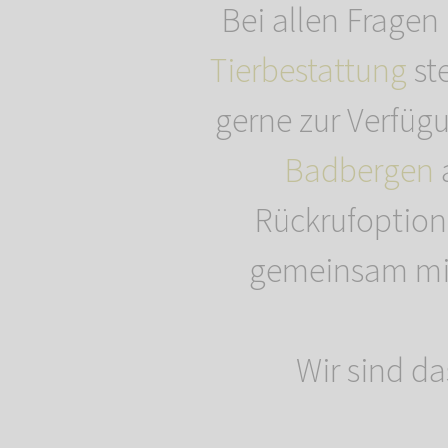
Bei allen Fragen
Tierbestattung
st
gerne zur Verfügu
Badbergen
Rückrufoption
gemeinsam mit 
Wir sind da