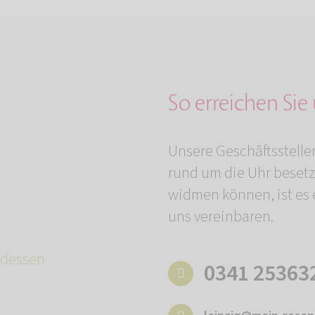
So erreichen Sie
Unsere Geschäftsstelle
rund um die Uhr besetz
widmen können, ist es e
uns vereinbaren.
adessen
0341 25363