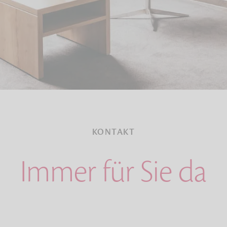
KONTAKT
Immer für Sie da