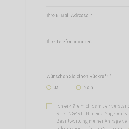
Ihre E-Mail-Adresse:
*
Ihre Telefonnummer:
Wünschen Sie einen Rückruf?
*
Ja
Nein
Ich erkläre mich damit einverstan
ROSENGARTEN meine Angaben spe
Beantwortung meiner Anfrage ver
Informationen finden Sie in der
Da