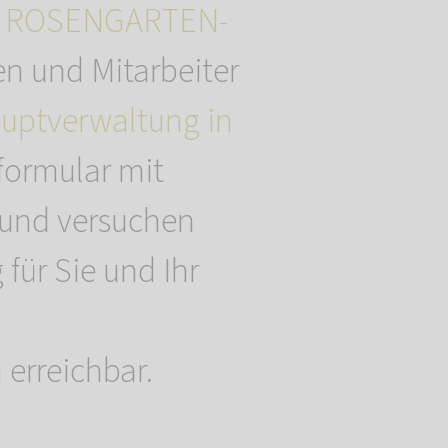
r
ROSENGARTEN-
en und Mitarbeiter
uptverwaltung in
formular mit
 und versuchen
für Sie und Ihr
 erreichbar.