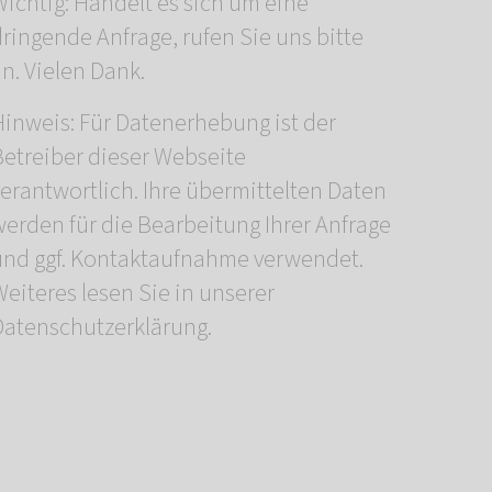
Wichtig: Handelt es sich um eine
ringende Anfrage, rufen Sie uns bitte
n. Vielen Dank.
Hinweis: Für Datenerhebung ist der
Betreiber dieser Webseite
verantwortlich. Ihre übermittelten Daten
werden für die Bearbeitung Ihrer Anfrage
und ggf. Kontaktaufnahme verwendet.
eiteres lesen Sie in unserer
Datenschutzerklärung.