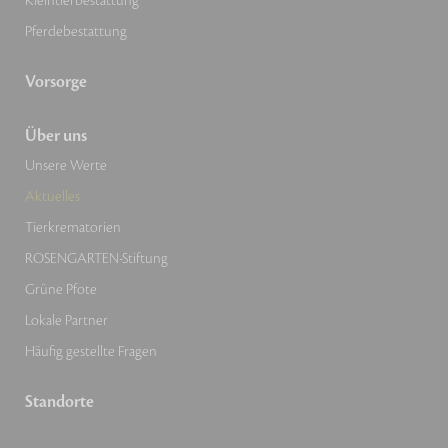
Kleintierbestattung
Pferdebestattung
Vorsorge
Über uns
Unsere Werte
Aktuelles
Tierkrematorien
ROSENGARTEN-Stiftung
Grüne Pfote
Lokale Partner
Häufig gestellte Fragen
Standorte