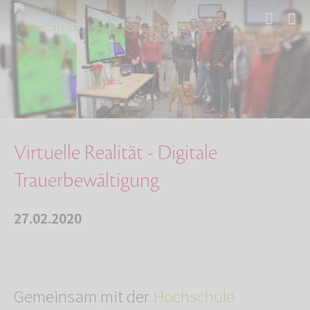
Start
Über uns
Aktuelles
Virtuelle Realität - Digitale Trauerbewältigu…
Virtuelle Realität - Digitale
Trauerbewältigung
27.02.2020
Gemeinsam mit der
Hochschule