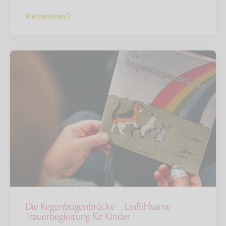
Weiterlesen
Die Regenbogenbrücke – Einfühlsame
Trauerbegleitung für Kinder