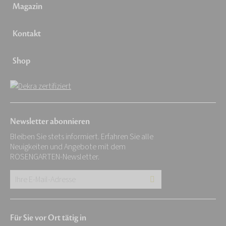
Magazin
Kontakt
Shop
Newsletter abonnieren
Bleiben Sie stets informiert. Erfahren Sie alle
Neuigkeiten und Angebote mit dem
ROSENGARTEN-Newsletter.
Ihre
E-
Mail-
Für Sie vor Ort tätig in
Adresse: