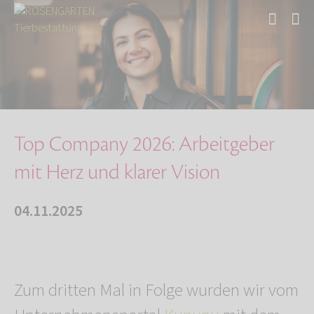
Start
Über uns
Aktuelles
Auszeichnung für Top Arbeitgeber 2026
Top Company 2026: Arbeitgeber
mit Herz und klarer Vision
04.11.2025
Zum dritten Mal in Folge wurden wir vom