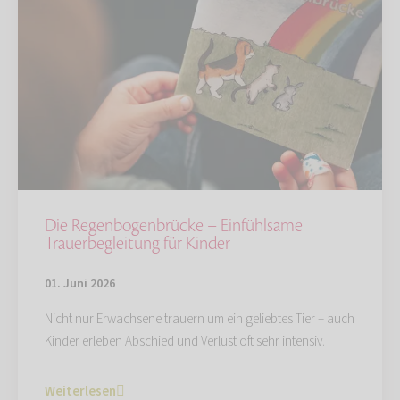
Die Regenbogenbrücke – Einfühlsame
Trauerbegleitung für Kinder
01. Juni 2026
Nicht nur Erwachsene trauern um ein geliebtes Tier – auch
Kinder erleben Abschied und Verlust oft sehr intensiv.
Weiterlesen