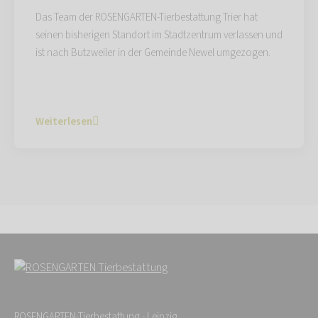
Das Team der ROSENGARTEN-Tierbestattung Trier hat
seinen bisherigen Standort im Stadtzentrum verlassen und
ist nach Butzweiler in der Gemeinde Newel umgezogen.
Weiterlesen
ROSENGARTEN-Tierbestattung - Leipzig