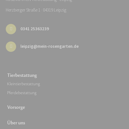
Herzberger Straße 1 · 04319 Leipzig
0341 25363239
leipzig@mein-rosengarten.de
Tierbestattung
Kleintierbestattung
Pferdebestattung
Vorsorge
Über uns