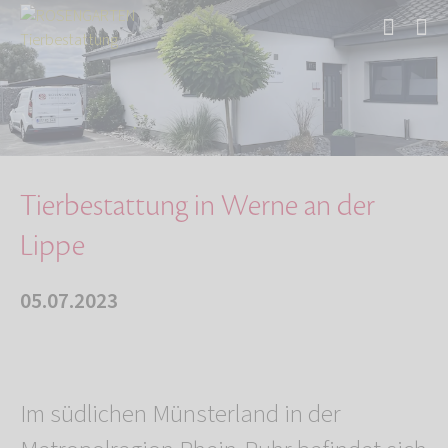
Start
Über uns
Aktuelles
Tierbestattung in Werne an der Lippe
Tierbestattung in Werne an der
Lippe
05.07.2023
Im südlichen Münsterland in der