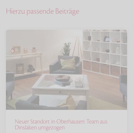
Hierzu passende Beiträge
Neuer Standort in Oberhausen: Team aus
Dinslaken umgezogen