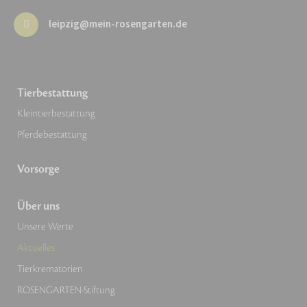
leipzig@mein-rosengarten.de
Tierbestattung
Kleintierbestattung
Pferdebestattung
Vorsorge
Über uns
Unsere Werte
Aktuelles
Tierkrematorien
ROSENGARTEN-Stiftung