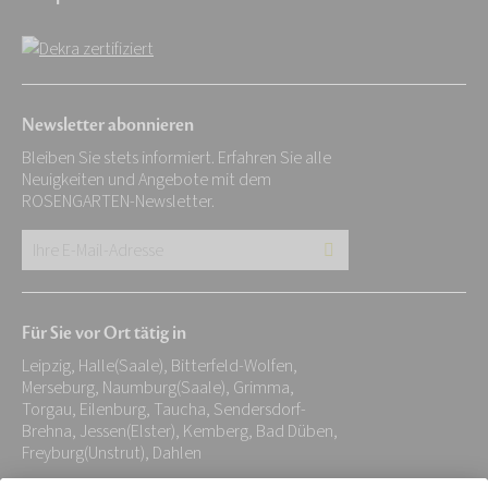
Newsletter abonnieren
Bleiben Sie stets informiert. Erfahren Sie alle
Neuigkeiten und Angebote mit dem
ROSENGARTEN-Newsletter.
Ihre
E-
Mail-
Für Sie vor Ort tätig in
Adresse:
Leipzig, Halle(Saale), Bitterfeld-Wolfen,
*
Merseburg, Naumburg(Saale), Grimma,
Torgau, Eilenburg, Taucha, Sendersdorf-
Brehna, Jessen(Elster), Kemberg, Bad Düben,
Freyburg(Unstrut), Dahlen