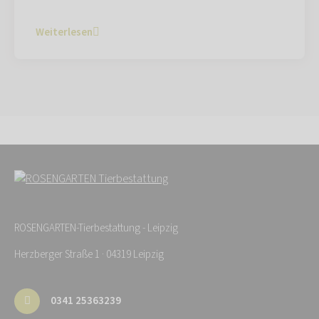
Weiterlesen
ROSENGARTEN-Tierbestattung - Leipzig
Herzberger Straße 1 · 04319 Leipzig
0341 25363239