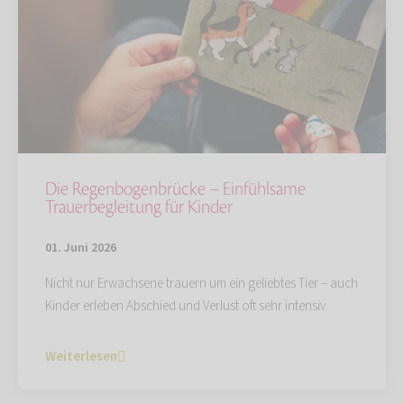
Die Regenbogenbrücke – Einfühlsame
Trauerbegleitung für Kinder
01. Juni 2026
Nicht nur Erwachsene trauern um ein geliebtes Tier – auch
Kinder erleben Abschied und Verlust oft sehr intensiv.
Weiterlesen