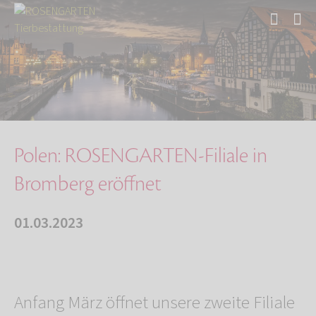
Start
Über uns
Aktuelles
Polen: ROSENGARTEN-Filiale in Bromberg eröffn…
Polen: ROSENGARTEN-Filiale in
Bromberg eröffnet
01.03.2023
Anfang März öffnet unsere zweite Filiale