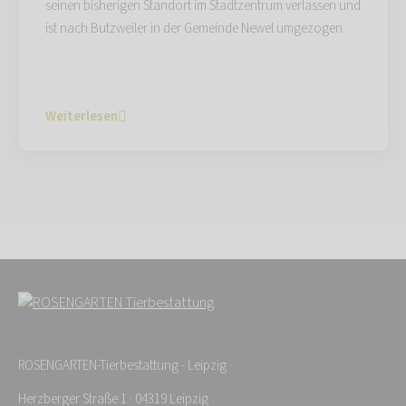
seinen bisherigen Standort im Stadtzentrum verlassen und
ist nach Butzweiler in der Gemeinde Newel umgezogen.
Weiterlesen
ROSENGARTEN-Tierbestattung - Leipzig
Herzberger Straße 1 · 04319 Leipzig