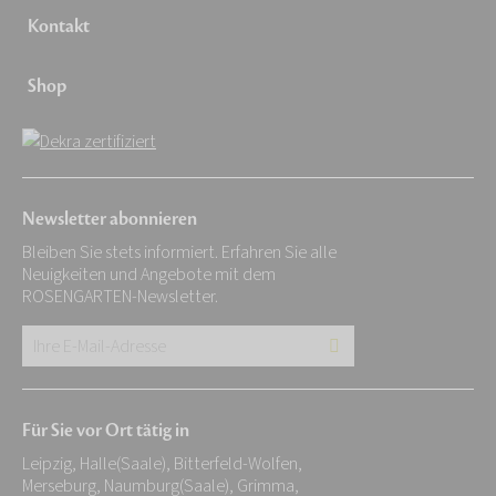
Kontakt
Shop
Newsletter abonnieren
Bleiben Sie stets informiert. Erfahren Sie alle
Neuigkeiten und Angebote mit dem
ROSENGARTEN-Newsletter.
Ihre
E-
Mail-
Für Sie vor Ort tätig in
Adresse:
Leipzig, Halle(Saale), Bitterfeld-Wolfen,
*
Merseburg, Naumburg(Saale), Grimma,