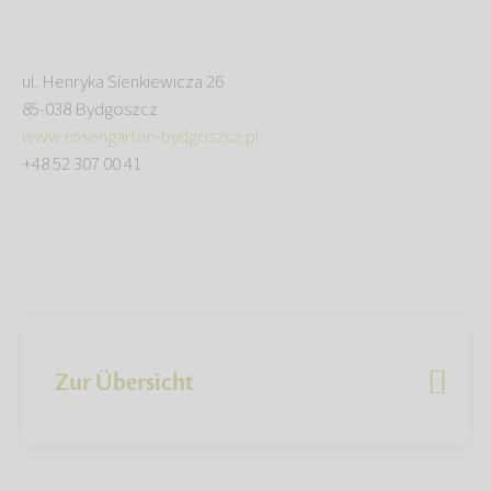
ul. Henryka Sienkiewicza 26
85-038 Bydgoszcz
www.rosengarten-bydgoszcz.pl
+48 52 307 00 41
Zur Übersicht