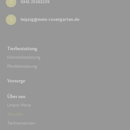
0341 25363239
leipzig@mein-rosengarten.de
Tierbestattung
Kleintierbestattung
Pferdebestattung
Vorsorge
Über uns
Unsere Werte
Aktuelles
Tierkrematorien