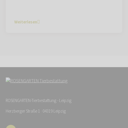
Weiterlesen
ROSENGARTEN-Tierbestattung - Leipzig
Herzberger Straße 1 · 04319 Leipzig