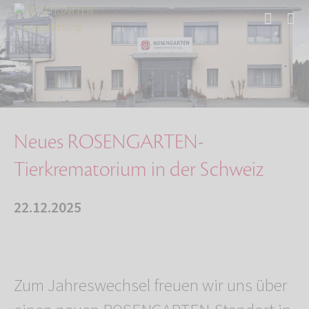
Start
Über uns
Aktuelles
Neues ROSENGARTEN-Tierkrematorium in der Schw…
Neues ROSENGARTEN-
Tierkrematorium in der Schweiz
22.12.2025
Zum Jahreswechsel freuen wir uns über