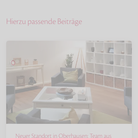
Hierzu passende Beiträge
Neuer Standort in Oberhausen: Team aus