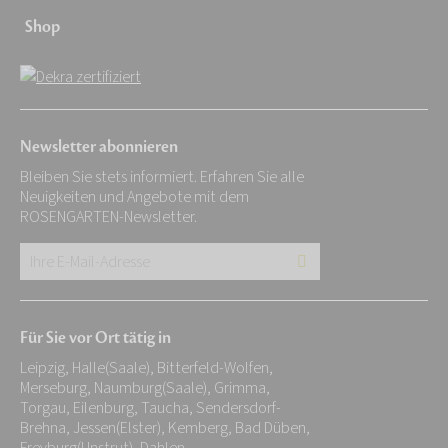
Shop
Newsletter abonnieren
Bleiben Sie stets informiert. Erfahren Sie alle
Neuigkeiten und Angebote mit dem
ROSENGARTEN-Newsletter.
Ihre
E-
Mail-
Für Sie vor Ort tätig in
Adresse:
Leipzig, Halle(Saale), Bitterfeld-Wolfen,
*
Merseburg, Naumburg(Saale), Grimma,
Torgau, Eilenburg, Taucha, Sendersdorf-
Brehna, Jessen(Elster), Kemberg, Bad Düben,