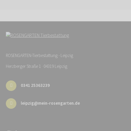
ROSENGARTEN-Tierbestattung - Leipzig
Herzberger Straße 1 · 04319 Leipzig
0341 25363239
leipzig@mein-rosengarten.de