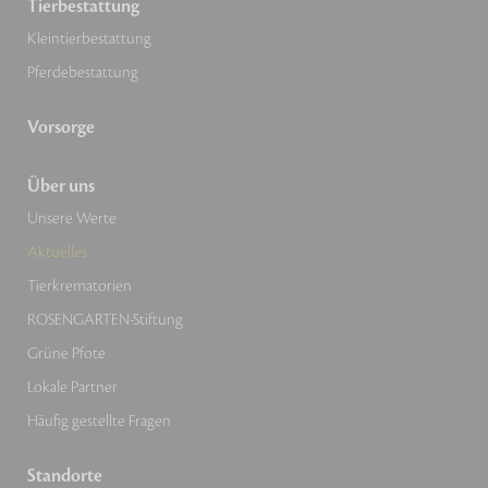
Tierbestattung
Kleintierbestattung
Pferdebestattung
Vorsorge
Über uns
Unsere Werte
Aktuelles
Tierkrematorien
ROSENGARTEN-Stiftung
Grüne Pfote
Lokale Partner
Häufig gestellte Fragen
Standorte