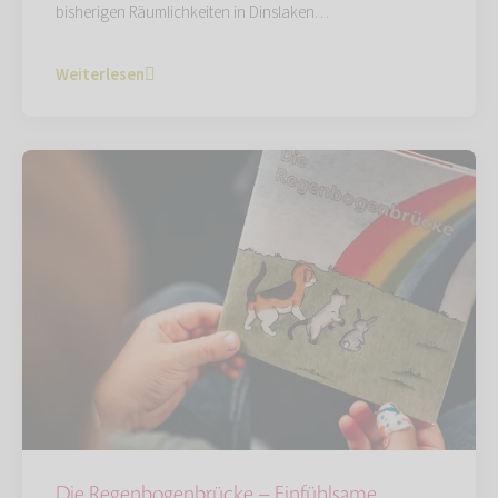
bisherigen Räumlichkeiten in Dinslaken…
Weiterlesen
Die Regenbogenbrücke – Einfühlsame