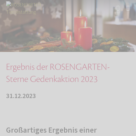
Start
Über uns
Aktuelles
Ergebnis der ROSENGARTEN-Sterne Gedenkaktion …
Ergebnis der ROSENGARTEN-
Sterne Gedenkaktion 2023
31.12.2023
Großartiges Ergebnis einer