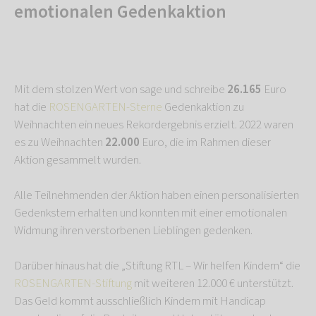
emotionalen Gedenkaktion
Mit dem stolzen Wert von sage und schreibe
26.165
Euro
hat die
ROSENGARTEN-Sterne
Gedenkaktion zu
Weihnachten ein neues Rekordergebnis erzielt. 2022 waren
es zu Weihnachten
22.000
Euro, die im Rahmen dieser
Aktion gesammelt wurden.
Alle Teilnehmenden der Aktion haben einen personalisierten
Gedenkstern erhalten und konnten mit einer emotionalen
Widmung ihren verstorbenen Lieblingen gedenken.
Darüber hinaus hat die „Stiftung RTL – Wir helfen Kindern“ die
ROSENGARTEN-Stiftung
mit weiteren 12.000 € unterstützt.
Das Geld kommt ausschließlich Kindern mit Handicap