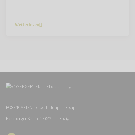
Weiterlesen
ROSENGARTEN-Tierbestattung - Leipzig
Herzberger Straße 1 · 04319 Leipzig