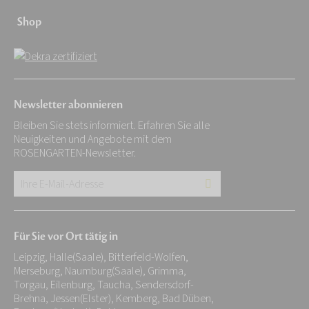
Shop
Newsletter abonnieren
Bleiben Sie stets informiert. Erfahren Sie alle
Neuigkeiten und Angebote mit dem
ROSENGARTEN-Newsletter.
Ihre
E-
Mail-
Für Sie vor Ort tätig in
Adresse:
Leipzig, Halle(Saale), Bitterfeld-Wolfen,
*
Merseburg, Naumburg(Saale), Grimma,
Torgau, Eilenburg, Taucha, Sendersdorf-
Brehna, Jessen(Elster), Kemberg, Bad Düben,