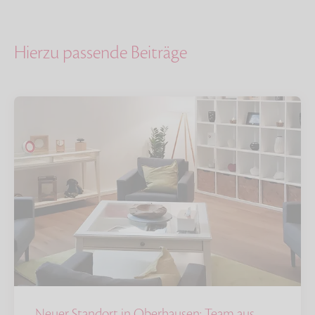
Hierzu passende Beiträge
Neuer Standort in Oberhausen: Team aus