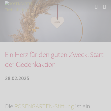
Start
Über uns
Aktuelles
Ein Herz für den guten Zweck: Start der Geden…
Ein Herz für den guten Zweck: Start
der Gedenkaktion
28.02.2025
Die
ROSENGARTEN-Stiftung
ist ein