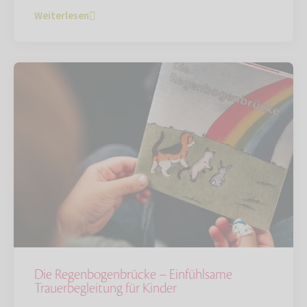
Weiterlesen
Die Regenbogenbrücke – Einfühlsame
Trauerbegleitung für Kinder