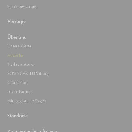
Pferdebestattung
Vorsorge
Über uns
Unsere Werte
Aktuelles
Tierkrematorien
ROSENGARTEN-Stiftung
Grüne Pfote
Lokale Partner
Häufig gestellte Fragen
Standorte
Kremierung beauftragen