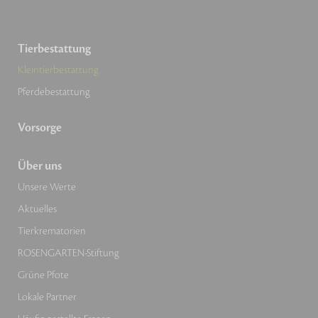
Tierbestattung
Kleintierbestattung
Pferdebestattung
Vorsorge
Über uns
Unsere Werte
Aktuelles
Tierkrematorien
ROSENGARTEN-Stiftung
Grüne Pfote
Lokale Partner