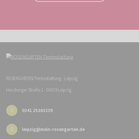
ROSENGARTEN-Tierbestattung - Leipzig
Herzberger Straße 1 · 04319 Leipzig
0341 25363239
leipzig@mein-rosengarten.de