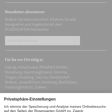
Newsletter abonnieren
Bleiben Sie stets informiert. Erfahren Sie alle
Neuigkeiten und Angebote mit dem
ROSENGARTEN-Newsletter.
Ihre
E-
Mail-
Für Sie vor Ort tätig in
Adresse:
Leipzig, Halle(Saale), Bitterfeld-Wolfen,
*
Merseburg, Naumburg(Saale), Grimma,
Torgau, Eilenburg, Taucha, Sendersdorf-
Brehna, Jessen(Elster), Kemberg, Bad Düben,
Freyburg(Unstrut), Dahlen
Impressum
Datenschutz
Stiftung